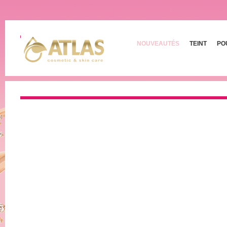
NOUVEAUTÉS
TEINT
PO