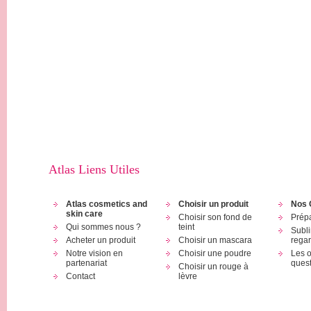
Atlas Liens Utiles
Atlas cosmetics and
Choisir un produit
Nos 
skin care
Choisir son fond de
Prép
Qui sommes nous ?
teint
Subli
Acheter un produit
Choisir un mascara
rega
Notre vision en
Choisir une poudre
Les 
partenariat
quest
Choisir un rouge à
Contact
lèvre