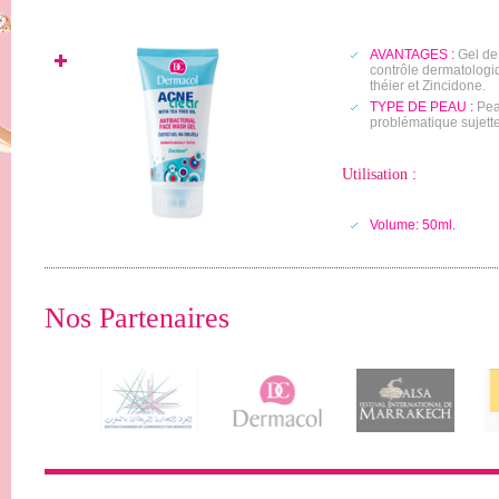
AVANTAGES :
Gel de 
contrôle dermatologi
théier et Zincidone.
TYPE DE PEAU :
Pea
problématique sujette
Utilisation :
Volume: 50ml.
Nos Partenaires